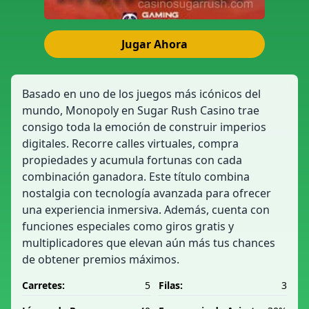
Jugar Ahora
Basado en uno de los juegos más icónicos del
mundo, Monopoly en Sugar Rush Casino trae
consigo toda la emoción de construir imperios
digitales. Recorre calles virtuales, compra
propiedades y acumula fortunas con cada
combinación ganadora. Este título combina
nostalgia con tecnología avanzada para ofrecer
una experiencia inmersiva. Además, cuenta con
funciones especiales como giros gratis y
multiplicadores que elevan aún más tus chances
de obtener premios máximos.
Carretes:
5
Filas:
3