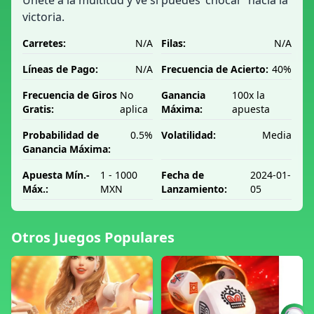
Únete a la multitud y ve si puedes 'chocar' hacia la
victoria.
Carretes:
N/A
Filas:
N/A
Líneas de Pago:
N/A
Frecuencia de Acierto:
40%
Frecuencia de Giros
No
Ganancia
100x la
Gratis:
aplica
Máxima:
apuesta
Probabilidad de
0.5%
Volatilidad:
Media
Ganancia Máxima:
Apuesta Mín.-
1 - 1000
Fecha de
2024-01-
Máx.:
MXN
Lanzamiento:
05
Otros Juegos Populares