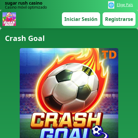
sugar rush casino
🌐
Elige País
Casino móvil optimizado
Iniciar Sesión
Registrarse
Crash Goal