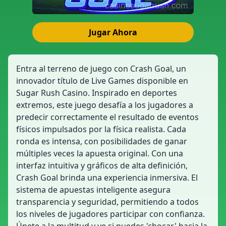
Jugar Ahora
Entra al terreno de juego con Crash Goal, un
innovador título de Live Games disponible en
Sugar Rush Casino. Inspirado en deportes
extremos, este juego desafía a los jugadores a
predecir correctamente el resultado de eventos
físicos impulsados por la física realista. Cada
ronda es intensa, con posibilidades de ganar
múltiples veces la apuesta original. Con una
interfaz intuitiva y gráficos de alta definición,
Crash Goal brinda una experiencia inmersiva. El
sistema de apuestas inteligente asegura
transparencia y seguridad, permitiendo a todos
los niveles de jugadores participar con confianza.